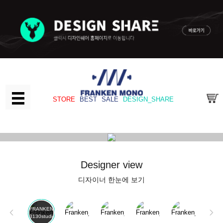
STORE
BEST
SALE
DESIGN_SHARE
Designer
view
디자이너 한눈에 보기
FRANKEN
3130studio